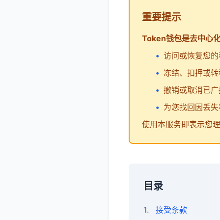
重要提示
Token钱包是去中心
访问或恢复您的私
冻结、扣押或转
撤销或取消已广
为您找回因丢失
使用本服务即表示您
目录
1.
接受条款