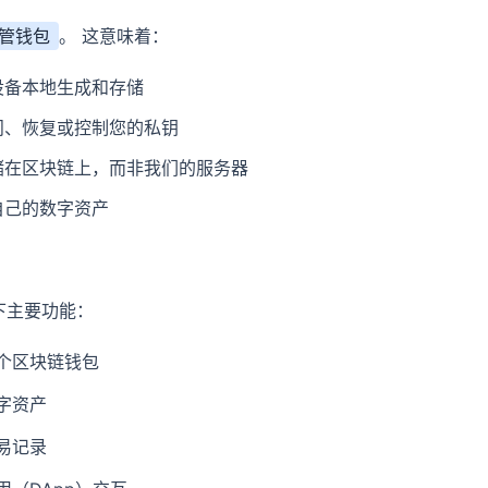
管钱包
。 这意味着：
设备本地生成和存储
问、恢复或控制您的私钥
储在区块链上，而非我们的服务器
自己的数字资产
以下主要功能：
个区块链钱包
字资产
易记录