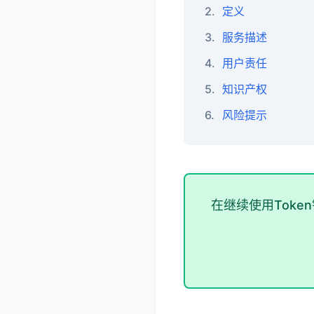
2.
定义
3.
服务描述
4.
用户责任
5.
知识产权
6.
风险提示
在继续使用Tok