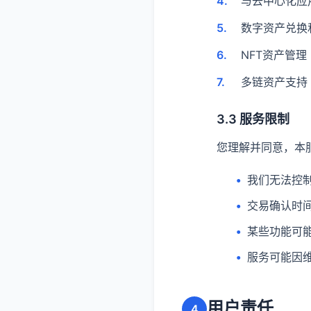
与去中心化应
数字资产兑换
NFT资产管理
多链资产支持
3.3 服务限制
您理解并同意，本
我们无法控
交易确认时
某些功能可
服务可能因
用户责任
4