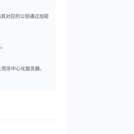
由其对应的公钥通过加密
准。
上而非中心化服务器，