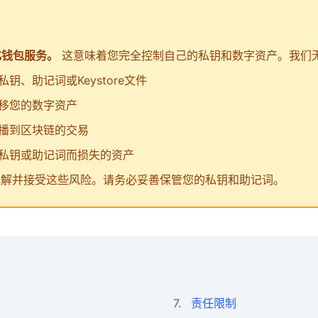
化钱包服务。
这意味着您完全控制自己的私钥和数字资产。我们
钥、助记词或Keystore文件
移您的数字资产
播到区块链的交易
私钥或助记词而损失的资产
理解并接受这些风险。请务必妥善保管您的私钥和助记词。
7.
责任限制