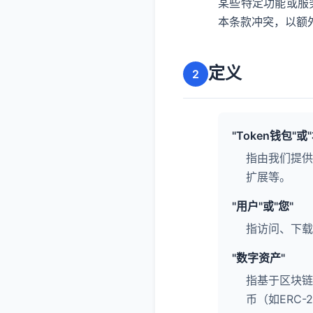
某些特定功能或服
本条款冲突，以额
定义
2
"Token钱包"或
指由我们提供
扩展等。
"用户"或"您"
指访问、下载
"数字资产"
指基于区块链
币（如ERC-