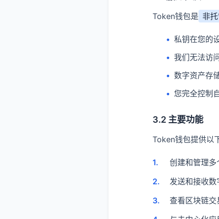
Token钱包是
非托
私钥在您的
我们无法访
数字资产存
您完全控制
3.2 主要功能
Token钱包提供
创建和管理多
发送和接收数
查看区块链交