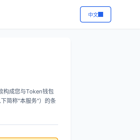
中文
构成您与Token钱包
以下简称"本服务"）的条