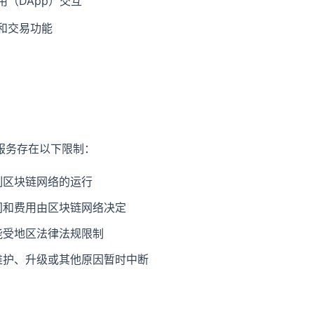
用（DApp）交互
和交易功能
服务存在以下限制：
制区块链网络的运行
间和费用由区块链网络决定
能受地区法律法规限制
维护、升级或其他原因暂时中断